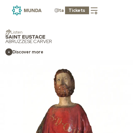
Ita
Tickets
Listen
SAINT EUSTACE
ABRUZZESE CARVER
Discover more