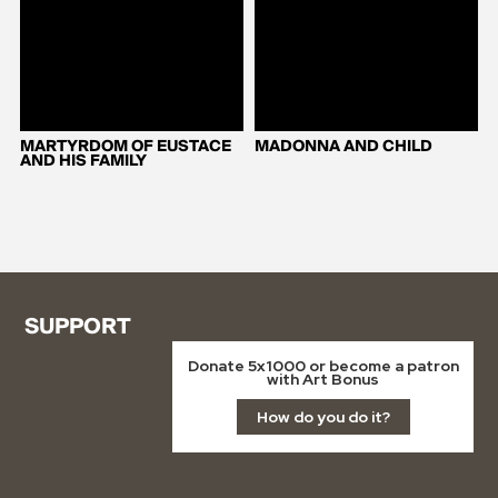
MARTYRDOM OF EUSTACE
MADONNA AND CHILD
AND HIS FAMILY
SUPPORT
Donate 5x1000 or become a patron
with Art Bonus
How do you do it?