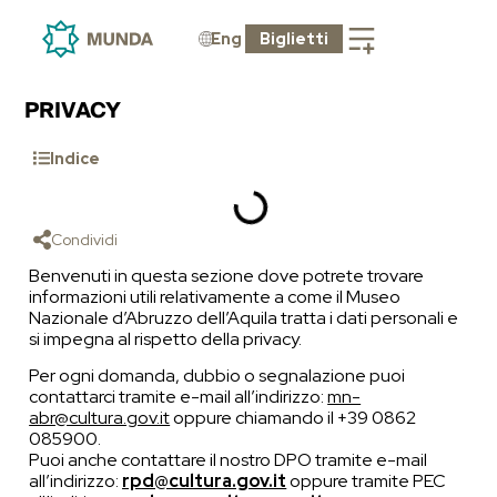
Eng
Biglietti
PRIVACY
Indice
Condividi
Benvenuti in questa sezione dove potrete trovare
informazioni utili relativamente a come il Museo
Nazionale d’Abruzzo dell’Aquila tratta i dati personali e
si impegna al rispetto della privacy.
Per ogni domanda, dubbio o segnalazione puoi
contattarci tramite e-mail all’indirizzo:
mn-
abr@cultura.gov.it
oppure chiamando il +39 0862
085900.
Puoi anche contattare il nostro DPO tramite e-mail
all’indirizzo:
rpd@cultura.gov.it
oppure tramite PEC