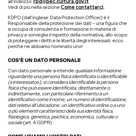
all’indirizzo:
rpd@pec.cultura.gov.it
Vedi di più nella sezione
Come contattarci
.
Il DPO (dall’inglese: Data Protection Officer) è il
Responsabile della protezione dei dati – una figura che
si occupa di consulenza e formazione in materia di
privacy e sorveglia il rispetto della normativa, allo scopo
di proteggere i diritti e le libertà degli interessati: ecco
perché ne abbiamo nominato uno!
COS’È UN DATO PERSONALE
Con dato personale si intende
qualsiasi informazione
riguardante una persona fisica identificata o identificabile
(«interessato»); si considera identificabile la persona
fisica che può essere identificata, direttamente o
indirettamente, con particolare riferimento a un
identificativo come il nome, un numero di identificazione,
dati relativi all’ubicazione, un identificativo online o a uno
o più elementi caratteristici della sua identità fisica,
fisiologica, genetica, psichica, economica, culturale o
sociale
(art. 4 GDPR).