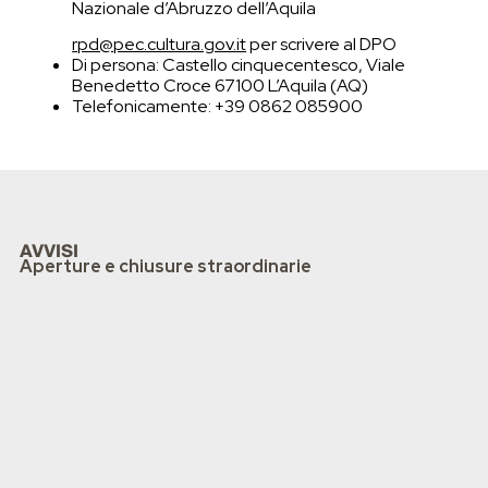
Nazionale d’Abruzzo dell’Aquila
rpd@pec.cultura.gov.it
per scrivere al DPO
Di persona: Castello cinquecentesco, Viale
Benedetto Croce 67100 L’Aquila (AQ)
Telefonicamente: +39 0862 085900
AVVISI
Aperture e chiusure straordinarie