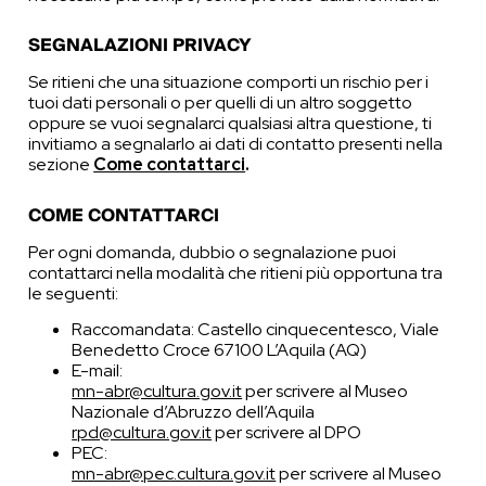
SEGNALAZIONI PRIVACY
Se ritieni che una situazione comporti un rischio per i
tuoi dati personali o per quelli di un altro soggetto
oppure se vuoi segnalarci qualsiasi altra questione, ti
invitiamo a segnalarlo ai dati di contatto presenti nella
sezione
Come contattarci
.
COME CONTATTARCI
Per ogni domanda, dubbio o segnalazione puoi
contattarci nella modalità che ritieni più opportuna tra
le seguenti:
Raccomandata: Castello cinquecentesco, Viale
Benedetto Croce 67100 L’Aquila (AQ)
E-mail:
mn-abr@cultura.gov.it
per scrivere al Museo
Nazionale d’Abruzzo dell’Aquila
rpd@cultura.gov.it
per scrivere al DPO
PEC:
mn-abr@pec.cultura.gov.it
per scrivere al Museo