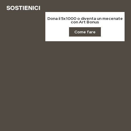
SOSTIENICI
Dona il 5x1000 o diventa un mecenate
con Art Bonus
Come fare