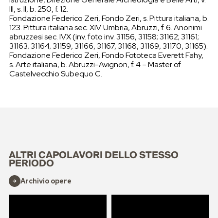
III, s. II, b. 250, f. 12.
Fondazione Federico Zeri, Fondo Zeri, s. Pittura italiana, b.
123. Pittura italiana sec. XIV. Umbria, Abruzzi, f. 6. Anonimi
abruzzesi sec. IVX (inv. foto inv. 31156, 31158; 31162; 31161;
31163; 31164; 31159, 31166, 31167, 31168, 31169, 31170, 31165).
Fondazione Federico Zeri, Fondo Fototeca Everett Fahy,
s. Arte italiana, b. Abruzzi-Avignon, f. 4 – Master of
Castelvecchio Subequo C.
ALTRI CAPOLAVORI DELLO STESSO
PERIODO
Archivio opere