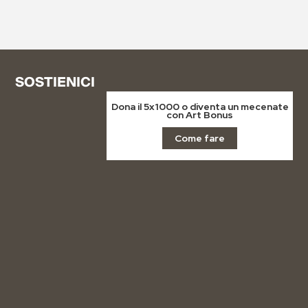
SOSTIENICI
Dona il 5x1000 o diventa un mecenate
con Art Bonus
Come fare