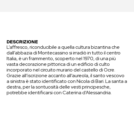
DESCRIZIONE
L’affresco, riconducibile a quella cultura bizantina che
dall’abbazia di Montecassino si irradiò in tutto il centro
Italia, è un frammento, scoperto nel 1970, di una più
vasta decorazione pittorica di un edificio di culto
incorporato nel circuito murario del castello di Ocre.
Grazie all’iscrizione accanto all’aureola, il santo vescovo
a sinistra è stato identificato con Nicola di Bari. La santa a
destra, per la sontuosità delle vesti principesche,
potrebbe identificarsi con Caterina d’Alessandria.