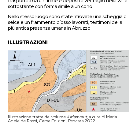
trasportati da un fiume e deposti a ventaglio nella valle
sottostante con forma simile a un cono.
Nello stesso luogo sono state ritrovate una scheggia di
selce e un frammento d’osso lavorati, testimoni della
più antica presenza umana in Abruzzo.
ILLUSTRAZIONI
Illustrazione tratta dal volume
Il Mammut
, a cura di Maria
Adelaide Rossi, Carsa Edizioni, Pescara 2022