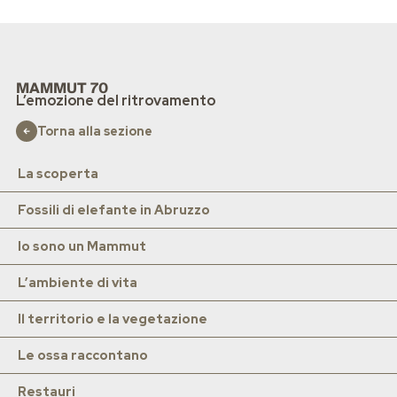
MAMMUT 70
L’emozione del ritrovamento
Torna alla sezione
La scoperta
Fossili di elefante in Abruzzo
Io sono un Mammut
L’ambiente di vita
Il territorio e la vegetazione
Le ossa raccontano
Restauri