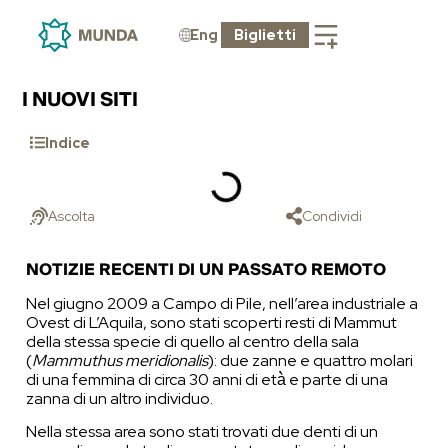
Eng
Biglietti
I NUOVI SITI
Indice
Ascolta
Condividi
NOTIZIE RECENTI DI UN PASSATO REMOTO
Nel giugno 2009 a Campo di Pile, nell’area industriale a
Ovest di L’Aquila, sono stati scoperti resti di Mammut
della stessa specie di quello al centro della sala
(
Mammuthus meridionalis
): due zanne e quattro molari
di una femmina di circa 30 anni di età̀ e parte di una
zanna di un altro individuo.
Nella stessa area sono stati trovati due denti di un