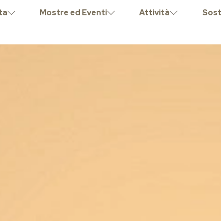
ta
Mostre ed Eventi
Attività
Sost