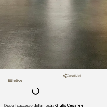
Condividi
Indice
Dopo il successo della mostra
Giulio Cesare e