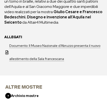
un tomo in braille, relativi a due dei quattro santi patroni
dell’Aquila e al San Giacomo Maggiore e due imperdibili
video realizzati per la mostra
Giulio Cesare e Francesco
Bedeschini. Disegno e invenzione all’Aquila nel
Seicento
da Altair4 Multimedia.
ALLEGATI
Documento: Il Museo Nazionale d’Abruzzo presenta il nuovo
allestimento della Sala francescana
ALTRE MOSTRE
Archivio mostre