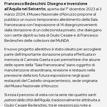
Francesco Bedeschini. Disegno e invenzione
all’Aquila nel Seicento
,
aperta dal 1° dicembre 2023 al 3
marzo 2024, il Museo Nazionale d’Abruzzo propone al
pubblico un nuovo temporaneo allestimento della Sala
francescana con l’esposizione di 14 disegni provenienti
dalla donazione di un collezionista privato, che dialogano
con i sette dipinti su tela di Giulio Cesare e di Francesco
Bedeschini delle collezioni del MuNDA.
Il nuovo progetto allestitivo è stato ideato per accogliere
parte dell’importante donazione privata effettuata in
memoria di Carmela Gaeta e per permettere che alcune
delle opere della “Sala francescana” siano oggetto di
manutenzione straordinaria, revisione e restauro nella
previsione della loro futura esposizione negli spazi
restaurati del Castello cinquecentesco, sede originaria
del Museo Nazionale d’Abruzzo.
Si inizia il percorso di visita con la serie dei quattro
santi
patroni della città dell’Aquila
, tradizionalmente attribuita a
Giulio Cesare Bedeschini, tra le creazioni più note e