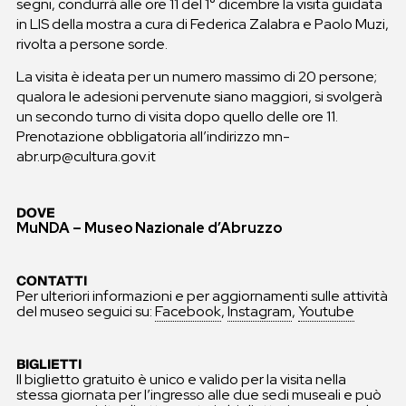
segni, condurrà alle ore 11 del 1° dicembre la visita guidata
in LIS della mostra a cura di Federica Zalabra e Paolo Muzi,
rivolta a persone sorde.
La visita è ideata per un numero massimo di 20 persone;
qualora le adesioni pervenute siano maggiori, si svolgerà
un secondo turno di visita dopo quello delle ore 11.
Prenotazione obbligatoria all’indirizzo mn-
abr.urp@cultura.gov.it
DOVE
MuNDA – Museo Nazionale d’Abruzzo
CONTATTI
Per ulteriori informazioni e per aggiornamenti sulle attività
del museo seguici su:
Facebook
,
Instagram
,
Youtube
BIGLIETTI
Il biglietto gratuito è unico e valido per la visita nella
stessa giornata per l’ingresso alle due sedi museali e può