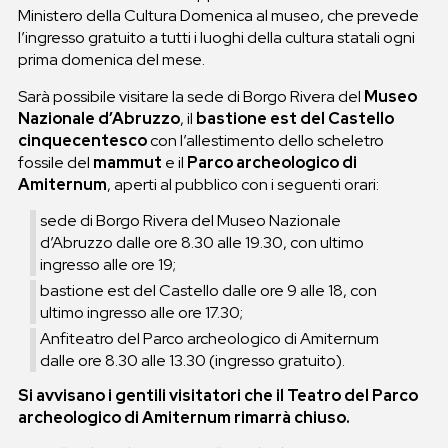
Ministero della Cultura Domenica al museo, che prevede
l’ingresso gratuito a tutti i luoghi della cultura statali ogni
prima domenica del mese.
Sarà possibile visitare la sede di Borgo Rivera del
Museo
Nazionale d’Abruzzo
, il
bastione est del Castello
cinquecentesco
con l’allestimento dello scheletro
fossile del
mammut
e il
Parco archeologico di
Amiternum
, aperti al pubblico con i seguenti orari:
sede di Borgo Rivera del Museo Nazionale
d’Abruzzo dalle ore 8.30 alle 19.30, con ultimo
ingresso alle ore 19;
bastione est del Castello dalle ore 9 alle 18, con
ultimo ingresso alle ore 17.30;
Anfiteatro del Parco archeologico di Amiternum
dalle ore 8.30 alle 13.30 (ingresso gratuito).
Si avvisano i gentili visitatori che il Teatro del Parco
archeologico di Amiternum rimarrà chiuso.