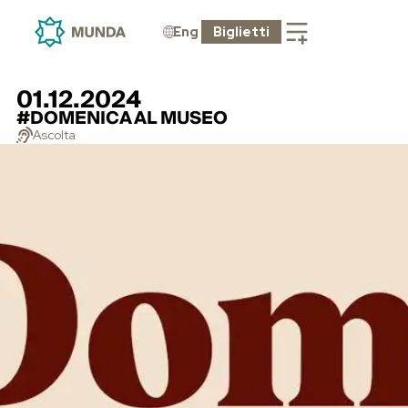
Eng
Biglietti
01.12.2024
#DOMENICA AL MUSEO
Ascolta