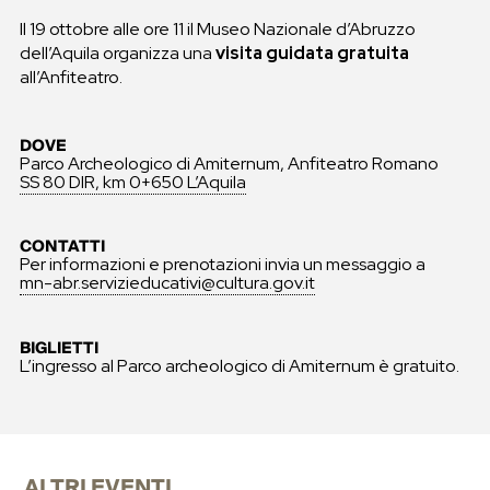
Il 19 ottobre alle ore 11 il Museo Nazionale d’Abruzzo
dell’Aquila organizza una
visita guidata gratuita
all’Anfiteatro.
DOVE
Parco Archeologico di Amiternum, Anfiteatro Romano
SS 80 DIR, km 0+650 L’Aquila
CONTATTI
Per informazioni e prenotazioni invia un messaggio a
mn-abr.servizieducativi@cultura.gov.it
BIGLIETTI
L’ingresso al Parco archeologico di Amiternum è gratuito.
ALTRI EVENTI