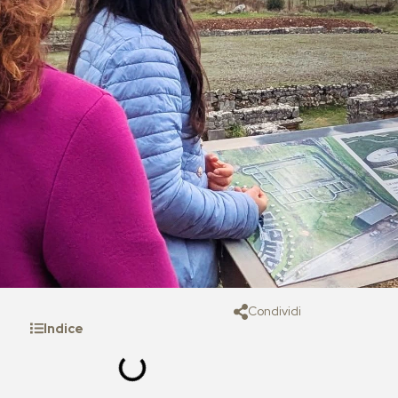
Condividi
Indice