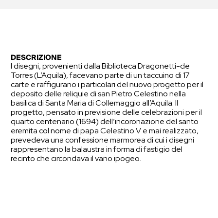
DESCRIZIONE
I disegni, provenienti dalla Biblioteca Dragonetti-de
Torres (L’Aquila), facevano parte di un taccuino di 17
carte e raffigurano i particolari del nuovo progetto per il
deposito delle reliquie di san Pietro Celestino nella
basilica di Santa Maria di Collemaggio all’Aquila. Il
progetto, pensato in previsione delle celebrazioni per il
quarto centenario (1694) dell’incoronazione del santo
eremita col nome di papa Celestino V e mai realizzato,
prevedeva una confessione marmorea di cui i disegni
rappresentano la balaustra in forma di fastigio del
recinto che circondava il vano ipogeo.