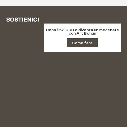
SOSTIENICI
Dona il 5x1000 o diventa un mecenate
con Art Bonus
Come fare