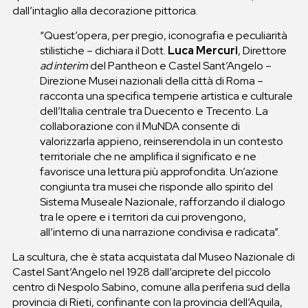
dall’intaglio alla decorazione pittorica.
“Quest’opera, per pregio, iconografia e peculiarità
stilistiche – dichiara il Dott.
Luca Mercuri
, Direttore
ad interim
del Pantheon e Castel Sant’Angelo –
Direzione Musei nazionali della città di Roma –
racconta una specifica temperie artistica e culturale
dell’Italia centrale tra Duecento e Trecento. La
collaborazione con il MuNDA consente di
valorizzarla appieno, reinserendola in un contesto
territoriale che ne amplifica il significato e ne
favorisce una lettura più approfondita. Un’azione
congiunta tra musei che risponde allo spirito del
Sistema Museale Nazionale, rafforzando il dialogo
tra le opere e i territori da cui provengono,
all’interno di una narrazione condivisa e radicata”.
La scultura, che è stata acquistata dal Museo Nazionale di
Castel Sant’Angelo nel 1928 dall’arciprete del piccolo
centro di Nespolo Sabino, comune alla periferia sud della
provincia di Rieti, confinante con la provincia dell’Aquila,