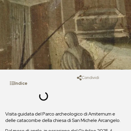
Condividi
Indice
Visita guidata del Parco archeologico di Amiternum e
delle catacombe della chiesa di San Michele Arcangelo.
Dal mese di aprile, in occasione del Giubileo 2025, il