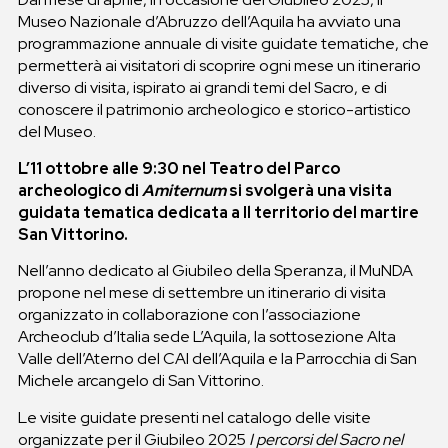
Museo Nazionale d’Abruzzo dell’Aquila ha avviato una
programmazione annuale di visite guidate tematiche, che
permetterà ai visitatori di scoprire ogni mese un itinerario
diverso di visita, ispirato ai grandi temi del Sacro, e di
conoscere il patrimonio archeologico e storico-artistico
del Museo.
L’11 ottobre alle 9:30 nel Teatro del Parco
archeologico di
Amiternum
si svolgerà una visita
guidata tematica dedicata a Il territorio del martire
San Vittorino.
Nell’anno dedicato al Giubileo della Speranza, il MuNDA
propone nel mese di settembre un itinerario di visita
organizzato in collaborazione con l’associazione
Archeoclub d’Italia sede L’Aquila, la sottosezione Alta
Valle dell’Aterno del CAI dell’Aquila e la Parrocchia di San
Michele arcangelo di San Vittorino.
Le visite guidate presenti nel catalogo delle visite
organizzate per il
Giubileo 2025
I percorsi del Sacro nel