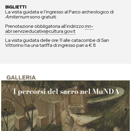
BIGLIETTI
La visita guidata e l’ingresso al Parco archeologico di
Amiternum
sono gratuiti
Prenotazione obbligatoria all’indirizzo
mn-
abr.servizieducativi@cultura.gov.it
La visita guidata delle ore 11 alle catacombe di San
Vittorino ha una tariffa di ingresso pari a € 8
GALLERIA