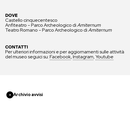
DOVE
Castello cinquecentesco
Anfiteatro – Parco Archeologico di
Amiternum
Teatro Romano – Parco Archeologico di
Amiternum
CONTATTI
Per ulteriori informazioni e per aggiornamenti sulle attività
del museo seguici su:
Facebook
,
Instagram
,
Youtube
Archivio avvisi