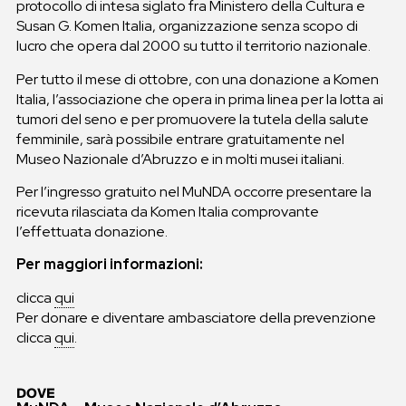
protocollo di intesa siglato fra Ministero della Cultura e
Susan G. Komen Italia, organizzazione senza scopo di
lucro che opera dal 2000 su tutto il territorio nazionale.
Per tutto il mese di ottobre, con una donazione a Komen
Italia, l’associazione che opera in prima linea per la lotta ai
tumori del seno e per promuovere la tutela della salute
femminile, sarà possibile entrare gratuitamente nel
Museo Nazionale d’Abruzzo e in molti musei italiani.
Per l’ingresso gratuito nel MuNDA occorre presentare la
ricevuta rilasciata da Komen Italia comprovante
l’effettuata donazione.
Per maggiori informazioni:
clicca
qui
Per donare e diventare ambasciatore della prevenzione
clicca
qui
.
DOVE