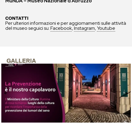
MuNDA – Museo Nazionale d’Abruzzo
CONTATTI
Per ulteriori informazioni e per aggiornamenti sulle attività
del museo seguici su:
Facebook
,
Instagram
,
Youtube
GALLERIA