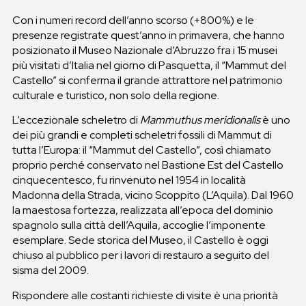
Con i numeri record dell’anno scorso (+800%) e le
presenze registrate quest’anno in primavera, che hanno
posizionato il Museo Nazionale d’Abruzzo fra i 15 musei
più visitati d’Italia nel giorno di Pasquetta, il “Mammut del
Castello” si conferma il grande attrattore nel patrimonio
culturale e turistico, non solo della regione.
L’eccezionale scheletro di
Mammuthus meridionalis
è uno
dei più grandi e completi scheletri fossili di Mammut di
tutta l’Europa: il “Mammut del Castello”, così chiamato
proprio perché conservato nel Bastione Est del Castello
cinquecentesco, fu rinvenuto nel 1954 in località
Madonna della Strada, vicino Scoppito (L’Aquila). Dal 1960
la maestosa fortezza, realizzata all’epoca del dominio
spagnolo sulla città dell’Aquila, accoglie l’imponente
esemplare. Sede storica del Museo, il Castello è oggi
chiuso al pubblico per i lavori di restauro a seguito del
sisma del 2009.
Rispondere alle costanti richieste di visite è una priorità