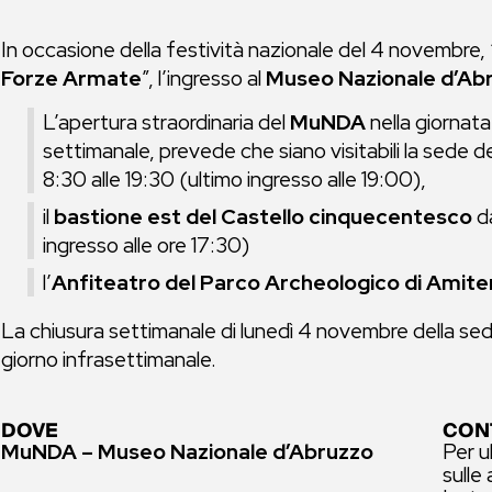
In occasione della festività nazionale del 4 novembre, 
Forze Armate
”, l’ingresso al
Museo Nazionale d’Ab
L’apertura straordinaria del
MuNDA
nella giornata 
settimanale, prevede che siano visitabili la sede 
8:30 alle 19:30 (ultimo ingresso alle 19:00),
il
bastione est del Castello cinquecentesco
da
ingresso alle ore 17:30)
l’
Anfiteatro del Parco Archeologico di Amit
La chiusura settimanale di lunedì 4 novembre della sede
giorno infrasettimanale.
DOVE
CON
MuNDA – Museo Nazionale d’Abruzzo
Per u
sulle