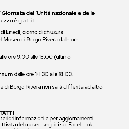
“
Giornata dell’Unità nazionale e delle
ruzzo
è gratuito.
di lunedì, giorno di chiusura
del Museo di Borgo Rivera dalle ore
lle ore 9:00 alle 18:00 (ultimo
ernum
dalle ore 14:30 alle 18:00.
 di Borgo Rivera non sarà differita ad altro
TATTI
lteriori informazioni e per aggiornamenti
 attività del museo seguici su:
Facebook
,