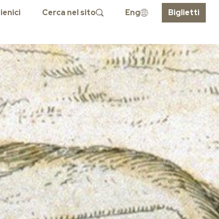
ienici
Cerca nel sito
Eng
Biglietti