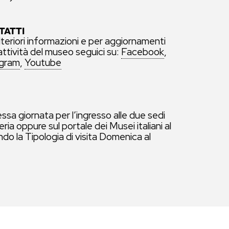
TATTI
lteriori informazioni e per aggiornamenti
 attività del museo seguici su:
Facebook
,
agram
,
Youtube
stessa giornata per l’ingresso alle due sedi
ia oppure sul portale dei Musei italiani al
endo la Tipologia di visita Domenica al