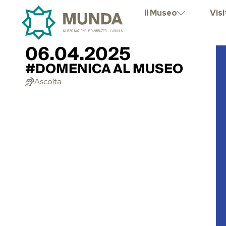
Il Museo
Visi
06.04.2025
#DOMENICA AL MUSEO
Ascolta