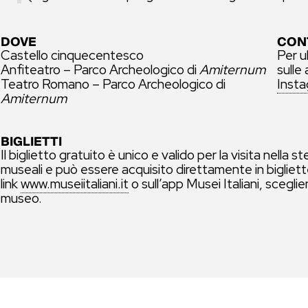
DOVE
CON
Castello cinquecentesco
Per u
Anfiteatro – Parco Archeologico di
Amiternum
sulle
Teatro Romano – Parco Archeologico di
Inst
Amiternum
BIGLIETTI
Il biglietto gratuito è unico e valido per la visita nella 
museali e può essere acquisito direttamente in biglietter
link
www.museiitaliani.it
o sull’app Musei Italiani, scegli
museo.