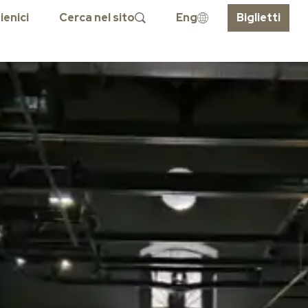
ienici
Cerca nel sito
Eng
Biglietti