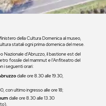
l Ministero della Cultura Domenica al museo,
a cultura statali ogni prima domenica del mese.
eo Nazionale d’Abruzzo, il bastione est del
etro fossile del mammut e l’Anfiteatro del
on i seguenti orari:
’Abruzzo
dalle ore 8.30 alle 19.30,
30, con ultimo ingresso alle ore 18;
rnum
dalle ore 8.30 alle 13.30
to).