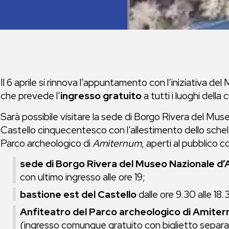
Il 6 aprile si rinnova l’appuntamento con l’iniziativa de
che prevede l’
ingresso gratuito
a tutti i luoghi dell
Sarà possibile visitare la sede di Borgo Rivera del Mus
Castello cinquecentesco con l’allestimento dello schel
Parco archeologico di
Amiternum
, aperti al pubblico c
sede di Borgo Rivera del Museo Nazionale d
con ultimo ingresso alle ore 19;
bastione est del Castello
dalle ore 9.30 alle 18.
Anfiteatro del Parco archeologico di Amite
(ingresso comunque gratuito con biglietto separa