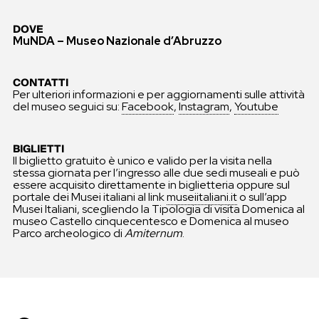
DOVE
MuNDA – Museo Nazionale d’Abruzzo
CONTATTI
Per ulteriori informazioni e per aggiornamenti sulle attività
del museo seguici su:
Facebook
,
Instagram
,
Youtube
BIGLIETTI
Il biglietto gratuito è unico e valido per la visita nella
stessa giornata per l’ingresso alle due sedi museali e può
essere acquisito direttamente in biglietteria oppure sul
portale dei Musei italiani al link
museiitaliani.it
o sull’app
Musei Italiani, scegliendo la Tipologia di visita Domenica al
museo Castello cinquecentesco e Domenica al museo
Parco archeologico di
Amiternum
.