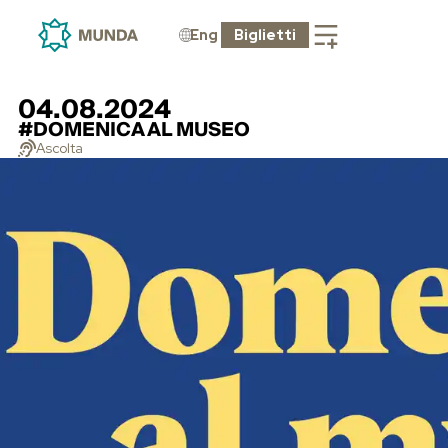
Eng
Biglietti
04.08.2024
#DOMENICA AL MUSEO
Ascolta