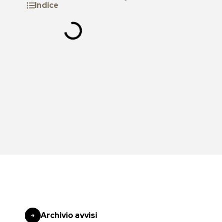
Indice
Archivio avvisi