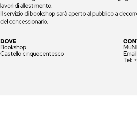
lavori di allestimento.
Il servizio di bookshop sarà aperto al pubblico a deco
del concessionario.
DOVE
CON
Bookshop
MuND
Castello cinquecentesco
Email
Tel: