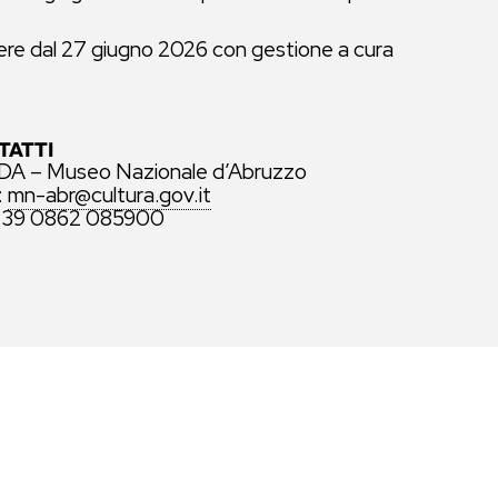
rrere dal 27 giugno 2026 con gestione a cura
TATTI
A – Museo Nazionale d’Abruzzo
:
mn-abr@cultura.gov.it
 +39 0862 085900