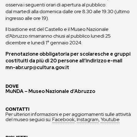
osserva i seguenti orari di apertura al pubblico:
dal martedì alla domenica dalle ore 8.30 alle 19.30 (ultimo
ingresso alle ore 19).
Il bastione est del Castello e il Museo Nazionale
d’Abruzzo rimarranno chiusi al pubblico lunedì 25
dicembre e lunedì 1° gennaio 2024.
Prenotazione obbligatoria per scolaresche e gruppi
costituiti da più di 20 persone all’indirizzo e-mail
mn-abr.urp@cultura.gov.it
DOVE
MuNDA – Museo Nazionale d’Abruzzo
CONTATTI
Per ulteriori informazioni e per aggiornamenti sulle attività
del museo seguici su:
Facebook
,
Instagram
,
Youtube