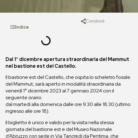
Condividi
Indice
Dal 1° dicembre apertura straordinaria del Mammut
nel bastione est del Castello.
Il bastione est del Castello, che ospita lo scheletro fossile
del Mammut, sarà aperto in modalità straordinaria da
venerdì 1° dicembre 2023 al 7 gennaio 2024 con il
seguente orario:
dal martedì alla domenica dalle ore 9.30 alle 18.30 (ultimo
ingresso alle ore 18).
Il biglietto è unico e valido per la visita nella stessa
giornata del bastione est e del Museo Nazionale
d’Abruzzo con sede in Via Tancredi da Pentima, che