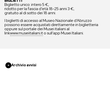
BIGLIETTI
Biglietto unico: intero 5 €,
ridotto per la fascia d’età 18-25 anni 3 €,
gratuito al di sotto dei 18 anni.
I biglietti di accesso al Museo Nazionale d’Abruzzo
possono essere acquistati direttamente in biglietteria
oppure sul portale dei Musei italiani al
link
www.museiitaliani.it
o sull’app Musei Italiani.
Archivio avvisi