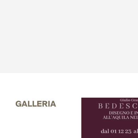
GALLERIA