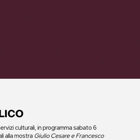
LICO
servizi culturali, in programma sabato 6
ali alla mostra
Giulio Cesare e Francesco