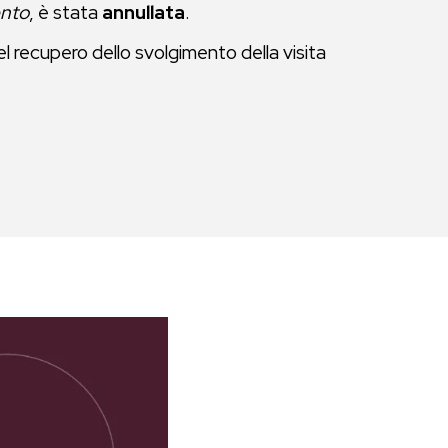
ento
, è stata
annullata
.
l recupero dello svolgimento della visita