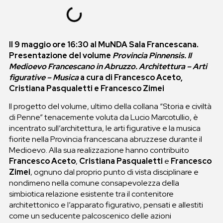
Il 9 maggio ore 16:30 al MuNDA Sala Francescana.
Presentazione del volume
Provincia Pinnensis. Il
Medioevo Francescano in Abruzzo. Architettura – Arti
figurative – Musica
a cura di Francesco Aceto,
Cristiana Pasqualetti e Francesco Zimei
Il progetto del volume, ultimo della collana “Storia e civiltà
di Penne” tenacemente voluta da Lucio Marcotullio, è
incentrato sull’architettura, le arti figurative e la musica
fiorite nella Provincia francescana abruzzese durante il
Medioevo. Alla sua realizzazione hanno contribuito
Francesco Aceto
,
Cristiana Pasqualetti
e
Francesco
Zimei
, ognuno dal proprio punto di vista disciplinare e
nondimeno nella comune consapevolezza della
simbiotica relazione esistente tra il contenitore
architettonico e l’apparato figurativo, pensati e allestiti
come un seducente palcoscenico delle azioni