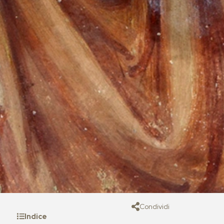
Condividi
Indice