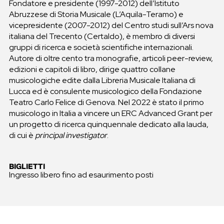
Fondatore e presidente (1997-2012) dell’Istituto
Abruzzese di Storia Musicale (L’Aquila-Teramo) e
vicepresidente (2007-2012) del Centro studi sull’Ars nova
italiana del Trecento (Certaldo), è membro di diversi
gruppi di ricerca e società scientifiche internazionali.
Autore di oltre cento tra monografie, articoli peer-review,
edizioni e capitoli di libro, dirige quattro collane
musicologiche edite dalla Libreria Musicale Italiana di
Lucca ed è consulente musicologico della Fondazione
Teatro Carlo Felice di Genova. Nel 2022 è stato il primo
musicologo in Italia a vincere un ERC Advanced Grant per
un progetto di ricerca quinquennale dedicato alla lauda,
di cui è
principal investigator
.
BIGLIETTI
Ingresso libero fino ad esaurimento posti