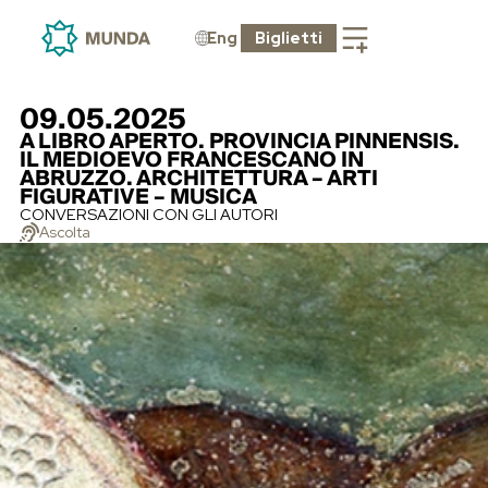
Eng
Biglietti
09.05.2025
A LIBRO APERTO. PROVINCIA PINNENSIS.
IL MEDIOEVO FRANCESCANO IN
ABRUZZO. ARCHITETTURA – ARTI
FIGURATIVE – MUSICA
CONVERSAZIONI CON GLI AUTORI
Ascolta