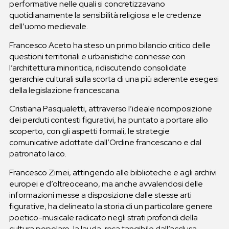
performative nelle quali si concretizzavano
quotidianamente la sensibilità religiosa e le credenze
dell’uomo medievale.
Francesco Aceto ha steso un primo bilancio critico delle
questioni territoriali e urbanistiche connesse con
l’architettura minoritica, ridiscutendo consolidate
gerarchie culturali sulla scorta di una più aderente esegesi
della legislazione francescana.
Cristiana Pasqualetti, attraverso l’ideale ricomposizione
dei perduti contesti figurativi, ha puntato a portare allo
scoperto, con gli aspetti formali, le strategie
comunicative adottate dall’Ordine francescano e dal
patronato laico.
Francesco Zimei, attingendo alle biblioteche e agli archivi
europei e d’oltreoceano, ma anche avvalendosi delle
informazioni messe a disposizione dalle stesse arti
figurative, ha delineato la storia di un particolare genere
poetico-musicale radicato negli strati profondi della
cultura popolare, la lauda, resa tangibile dall’acclusa