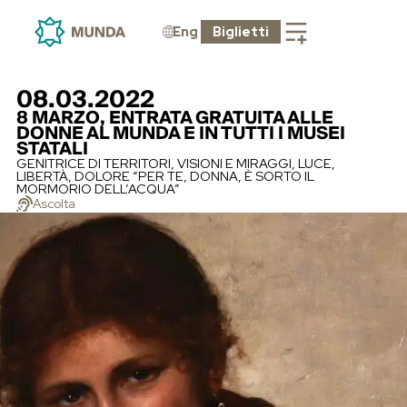
Eng
Biglietti
08.03.2022
8 MARZO, ENTRATA GRATUITA ALLE
DONNE AL MUNDA E IN TUTTI I MUSEI
STATALI
GENITRICE DI TERRITORI, VISIONI E MIRAGGI, LUCE,
LIBERTÀ, DOLORE “PER TE, DONNA, È SORTO IL
MORMORIO DELL’ACQUA”
Ascolta