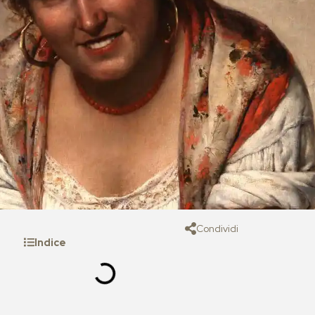
Condividi
Indice