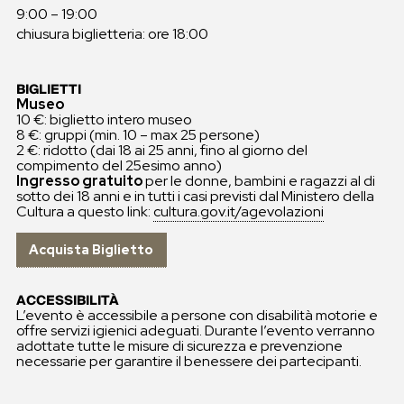
9:00 – 19:00
chiusura biglietteria: ore 18:00
BIGLIETTI
Museo
10 €: biglietto intero museo
8 €: gruppi (min. 10 – max 25 persone)
2 €: ridotto (dai 18 ai 25 anni, fino al giorno del
compimento del 25esimo anno)
Ingresso gratuito
per le donne, bambini e ragazzi al di
sotto dei 18 anni e in tutti i casi previsti dal Ministero della
Cultura a questo link:
cultura.gov.it/agevolazioni
Acquista Biglietto
ACCESSIBILITÀ
L’evento è accessibile a persone con disabilità motorie e
offre servizi igienici adeguati. Durante l’evento verranno
adottate tutte le misure di sicurezza e prevenzione
necessarie per garantire il benessere dei partecipanti.